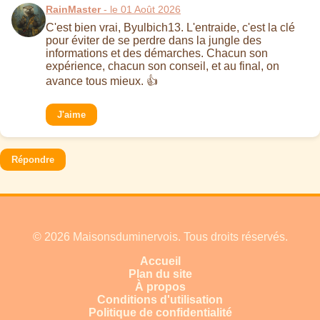
RainMaster
- le 01 Août 2026
C'est bien vrai, Byulbich13. L'entraide, c'est la clé
pour éviter de se perdre dans la jungle des
informations et des démarches. Chacun son
expérience, chacun son conseil, et au final, on
avance tous mieux. 👍
J'aime
Répondre
© 2026 Maisonsduminervois. Tous droits réservés.
Accueil
Plan du site
À propos
Conditions d'utilisation
Politique de confidentialité