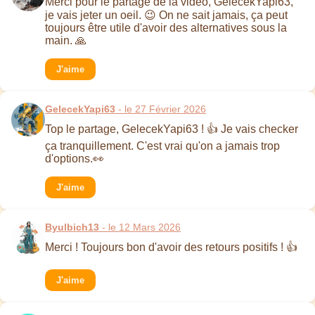
Merci pour le partage de la vidéo, GelecekYapi63,
je vais jeter un oeil. 😉 On ne sait jamais, ça peut
toujours être utile d'avoir des alternatives sous la
main. 🙏
J'aime
GelecekYapi63
- le 27 Février 2026
Top le partage, GelecekYapi63 ! 👍 Je vais checker
ça tranquillement. C'est vrai qu'on a jamais trop
d'options.👀
J'aime
Byulbich13
- le 12 Mars 2026
Merci ! Toujours bon d'avoir des retours positifs ! 👍
J'aime