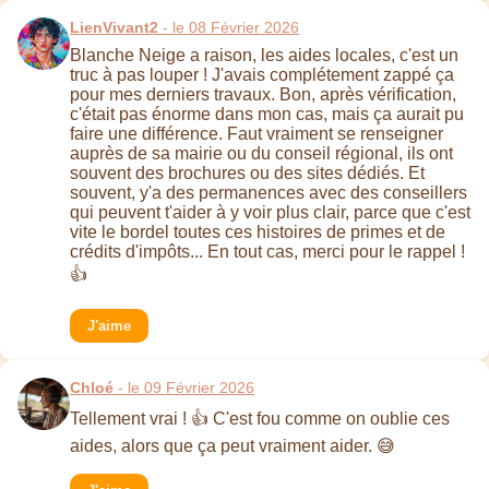
LienVivant2
- le 08 Février 2026
Blanche Neige a raison, les aides locales, c'est un
truc à pas louper ! J'avais complétement zappé ça
pour mes derniers travaux. Bon, après vérification,
c'était pas énorme dans mon cas, mais ça aurait pu
faire une différence. Faut vraiment se renseigner
auprès de sa mairie ou du conseil régional, ils ont
souvent des brochures ou des sites dédiés. Et
souvent, y'a des permanences avec des conseillers
qui peuvent t'aider à y voir plus clair, parce que c'est
vite le bordel toutes ces histoires de primes et de
crédits d'impôts... En tout cas, merci pour le rappel !
👍
J'aime
Chloé
- le 09 Février 2026
Tellement vrai ! 👍 C'est fou comme on oublie ces
aides, alors que ça peut vraiment aider. 😅