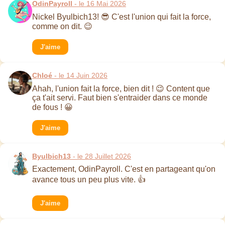
OdinPayroll
- le 16 Mai 2026
Nickel Byulbich13! 😎 C'est l'union qui fait la force,
comme on dit. 😉
J'aime
Chloé
- le 14 Juin 2026
Ahah, l'union fait la force, bien dit ! 😉 Content que
ça t'ait servi. Faut bien s'entraider dans ce monde
de fous ! 😀
J'aime
Byulbich13
- le 28 Juillet 2026
Exactement, OdinPayroll. C'est en partageant qu'on
avance tous un peu plus vite. 👍
J'aime