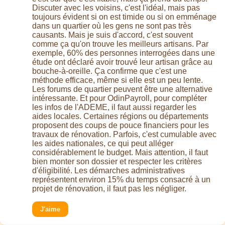
Discuter avec les voisins, c'est l'idéal, mais pas
toujours évident si on est timide ou si on emménage
dans un quartier où les gens ne sont pas très
causants. Mais je suis d'accord, c'est souvent
comme ça qu'on trouve les meilleurs artisans. Par
exemple, 60% des personnes interrogées dans une
étude ont déclaré avoir trouvé leur artisan grâce au
bouche-à-oreille. Ça confirme que c'est une
méthode efficace, même si elle est un peu lente.
Les forums de quartier peuvent être une alternative
intéressante. Et pour OdinPayroll, pour compléter
les infos de l'ADEME, il faut aussi regarder les
aides locales. Certaines régions ou départements
proposent des coups de pouce financiers pour les
travaux de rénovation. Parfois, c'est cumulable avec
les aides nationales, ce qui peut alléger
considérablement le budget. Mais attention, il faut
bien monter son dossier et respecter les critères
d'éligibilité. Les démarches administratives
représentent environ 15% du temps consacré à un
projet de rénovation, il faut pas les négliger.
J'aime