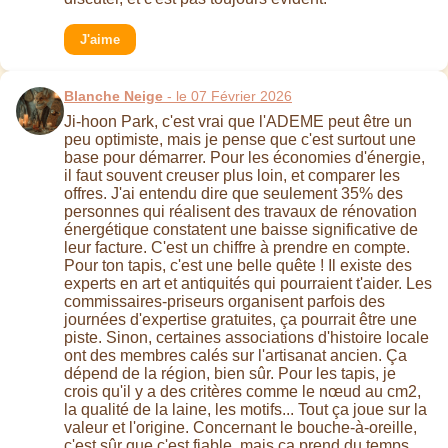
J'aime
Blanche Neige
- le 07 Février 2026
Ji-hoon Park, c'est vrai que l'ADEME peut être un
peu optimiste, mais je pense que c'est surtout une
base pour démarrer. Pour les économies d'énergie,
il faut souvent creuser plus loin, et comparer les
offres. J'ai entendu dire que seulement 35% des
personnes qui réalisent des travaux de rénovation
énergétique constatent une baisse significative de
leur facture. C'est un chiffre à prendre en compte.
Pour ton tapis, c'est une belle quête ! Il existe des
experts en art et antiquités qui pourraient t'aider. Les
commissaires-priseurs organisent parfois des
journées d'expertise gratuites, ça pourrait être une
piste. Sinon, certaines associations d'histoire locale
ont des membres calés sur l'artisanat ancien. Ça
dépend de la région, bien sûr. Pour les tapis, je
crois qu'il y a des critères comme le nœud au cm2,
la qualité de la laine, les motifs... Tout ça joue sur la
valeur et l'origine. Concernant le bouche-à-oreille,
c'est sûr que c'est fiable, mais ça prend du temps.