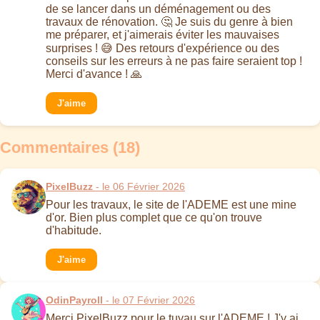
de se lancer dans un déménagement ou des
travaux de rénovation. 🤔 Je suis du genre à bien
me préparer, et j'aimerais éviter les mauvaises
surprises ! 😅 Des retours d'expérience ou des
conseils sur les erreurs à ne pas faire seraient top !
Merci d'avance ! 🙏
J'aime
Commentaires (18)
PixelBuzz
- le 06 Février 2026
Pour les travaux, le site de l'ADEME est une mine
d'or. Bien plus complet que ce qu'on trouve
d'habitude.
J'aime
OdinPayroll
- le 07 Février 2026
Merci PixelBuzz pour le tuyau sur l'ADEME ! J'y ai