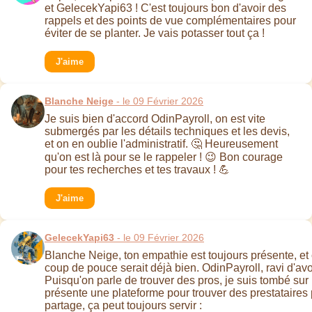
et GelecekYapi63 ! C'est toujours bon d'avoir des
rappels et des points de vue complémentaires pour
éviter de se planter. Je vais potasser tout ça !
J'aime
Blanche Neige
- le 09 Février 2026
Je suis bien d'accord OdinPayroll, on est vite
submergés par les détails techniques et les devis,
et on en oublie l'administratif. 🤔 Heureusement
qu'on est là pour se le rappeler ! 😉 Bon courage
pour tes recherches et tes travaux ! 💪
J'aime
GelecekYapi63
- le 09 Février 2026
Blanche Neige, ton empathie est toujours présente, et c
coup de pouce serait déjà bien. OdinPayroll, ravi d'avo
Puisqu'on parle de trouver des pros, je suis tombé sur 
présente une plateforme pour trouver des prestataires 
partage, ça peut toujours servir :