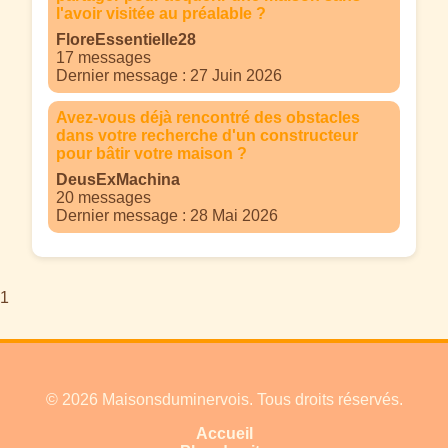
l'avoir visitée au préalable ?
FloreEssentielle28
17 messages
Dernier message : 27 Juin 2026
Avez-vous déjà rencontré des obstacles
dans votre recherche d'un constructeur
pour bâtir votre maison ?
DeusExMachina
20 messages
Dernier message : 28 Mai 2026
1
© 2026 Maisonsduminervois. Tous droits réservés.
Accueil